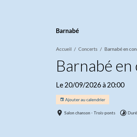
Barnabé
Accueil
Concerts
Barnabé en conc
Barnabé en c
Le 20/09/2026
à 20:00
Ajouter au calendrier
Salon chanson - Trois-ponts
Duré