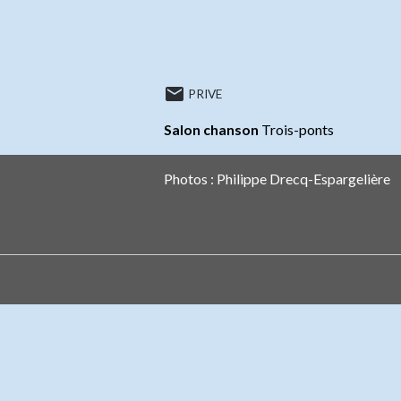
PRIVE
Salon chanson
Trois-ponts
Photos : Philippe Drecq-Espargelière