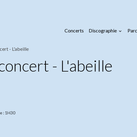
Concerts
Discographie
Parc
ert - L'abeille
oncert - L'abeille
e : 1H30